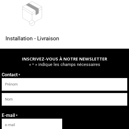
Installation - Livraison
INSCRIVEZ-VOUS À NOTRE NEWSLETTER
«
» indique les champs nécessaires
*
Contact
*
Prénom
Nom
E-mail
*