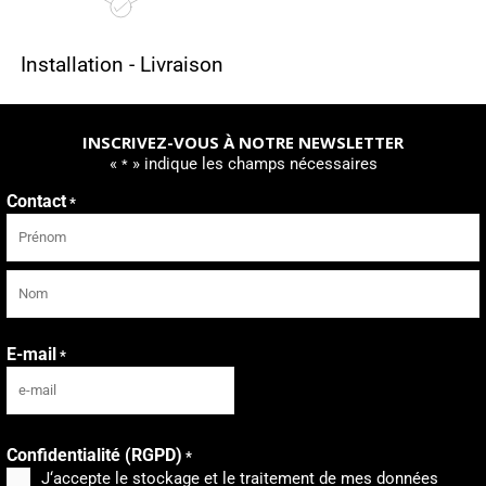
Installation - Livraison
INSCRIVEZ-VOUS À NOTRE NEWSLETTER
«
» indique les champs nécessaires
*
Contact
*
Prénom
Nom
E-mail
*
Confidentialité (RGPD)
*
J‘accepte le stockage et le traitement de mes données