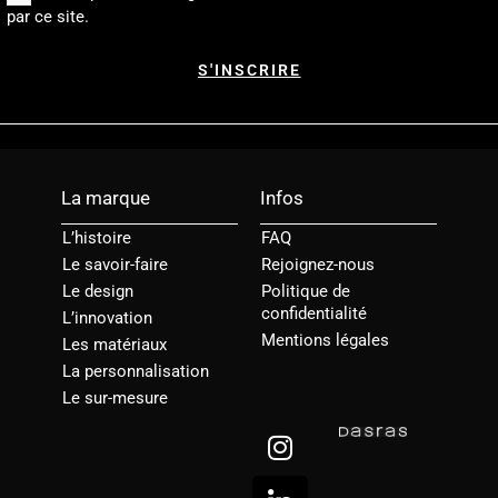
par ce site.
La marque
Infos
L’histoire
FAQ
Le savoir-faire
Rejoignez-nous
Le design
Politique de
confidentialité
L’innovation
Mentions légales
Les matériaux
La personnalisation
Le sur-mesure
I
L
n
i
s
n