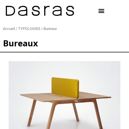
Aller
au
contenu
Accueil
/
TYPOLOGIES
/ Bureaux
Bureaux