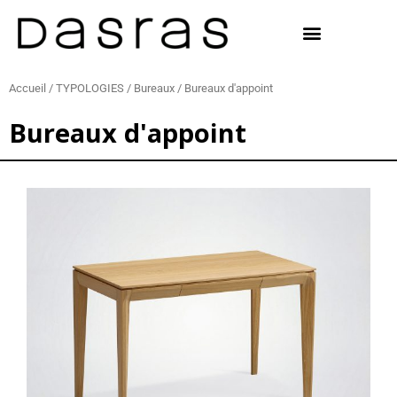
Aller
au
contenu
Accueil
/
TYPOLOGIES
/
Bureaux
/ Bureaux d'appoint
Bureaux d'appoint