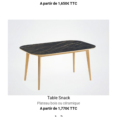
A partir de
1,650
€ TTC
Table Snack
Plateau bois ou céramique
A partir de
1,770
€ TTC
1
2