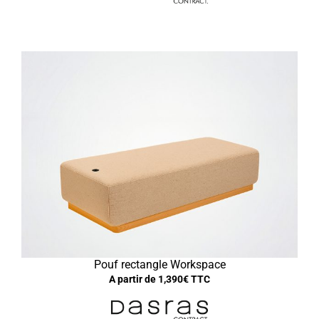
Pouf rectangle Workspace
A partir de
1,390
€ TTC