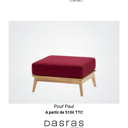
Pouf Paul
A partir de
510
€ TTC