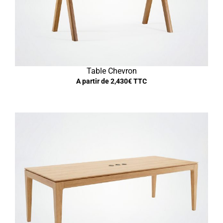
Table Chevron
A partir de
2,430
€ TTC