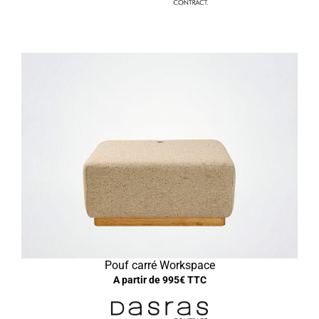
Pouf carré Workspace
A partir de
995
€ TTC