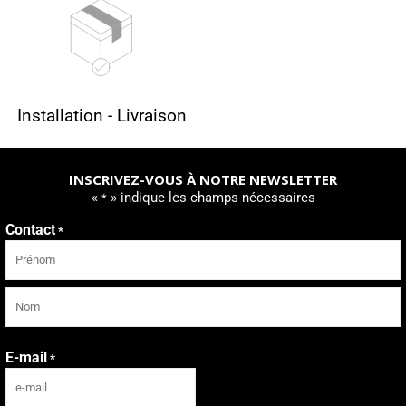
Installation - Livraison
INSCRIVEZ-VOUS À NOTRE NEWSLETTER
«
» indique les champs nécessaires
*
Contact
*
Prénom
Nom
E-mail
*