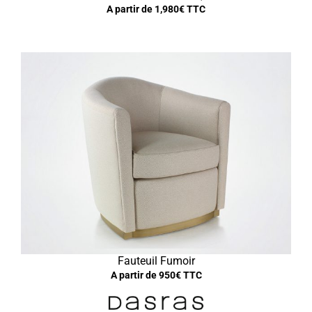
A partir de
1,980
€ TTC
Fauteuil Fumoir
A partir de
950
€ TTC