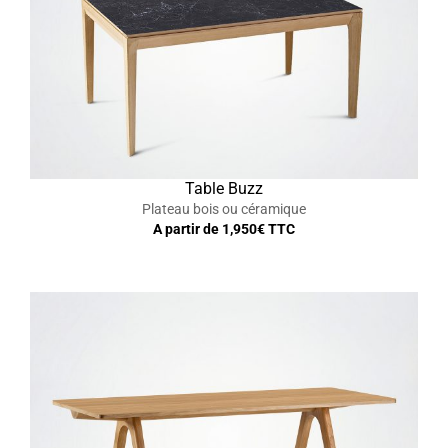
Table Buzz
Plateau bois ou céramique
A partir de
1,950
€ TTC