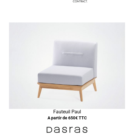
Fauteuil Paul
A partir de
650
€ TTC