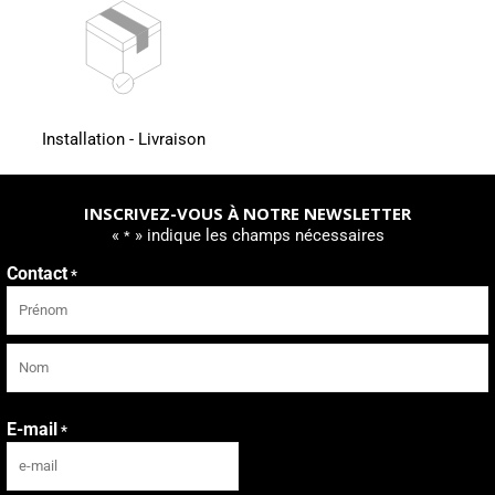
Installation - Livraison
INSCRIVEZ-VOUS À NOTRE NEWSLETTER
«
» indique les champs nécessaires
*
Contact
*
Prénom
Nom
E-mail
*