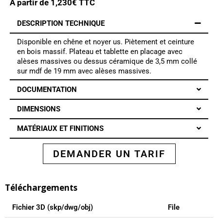
A partir de
1,230
€ TTC
DESCRIPTION TECHNIQUE
Disponible en chêne et noyer us. Piètement et ceinture
en bois massif. Plateau et tablette en placage avec
alèses massives ou dessus céramique de 3,5 mm collé
sur mdf de 19 mm avec alèses massives.
DOCUMENTATION
DIMENSIONS
MATÉRIAUX ET FINITIONS
DEMANDER UN TARIF
Téléchargements
Fichier 3D (skp/dwg/obj)
File