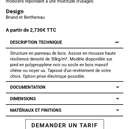
mobiliers répondant à une multitude d’usages.
Design
Briand et Berthereau
A partir de
2,730
€ TTC
DESCRIPTION TECHNIQUE
Structure en panneau de bois. Assise en mousse haute
résilience densité de 30kg/m³. Modèle disponible sur
pied en polypropylène noir ou socle en bois massif
chêne ou noyer us. Tapissé d’un revêtement de votre
choix. Option prise électrique possible.
DOCUMENTATION
DIMENSIONS
MATÉRIAUX ET FINITIONS
DEMANDER UN TARIF