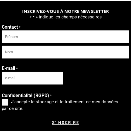
INSCRIVEZ-VOUS À NOTRE NEWSLETTER
«
» indique les champs nécessaires
*
Contact
*
Prénom
Nom
E-mail
*
Confidentialité (RGPD)
*
J‘accepte le stockage et le traitement de mes données
par ce site.