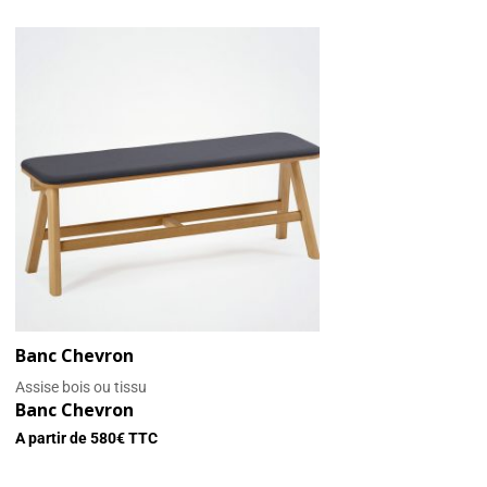
Banc Chevron
Assise bois ou tissu
Banc Chevron
A partir de
580
€ TTC