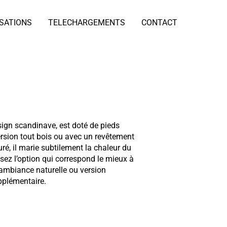
ISATIONS
TELECHARGEMENTS
CONTACT
sign scandinave, est doté de pieds
ersion tout bois ou avec un revêtement
ré, il marie subtilement la chaleur du
sez l’option qui correspond le mieux à
e ambiance naturelle ou version
pplémentaire.