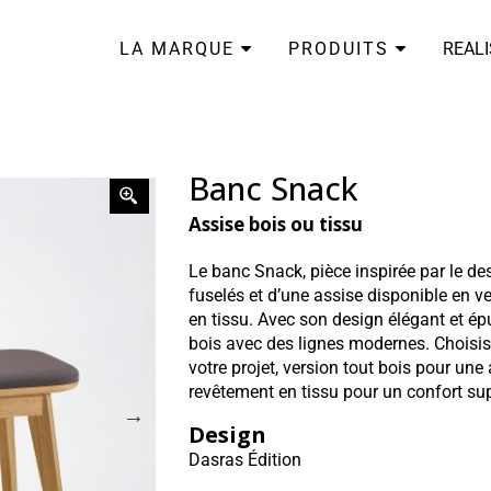
LA MARQUE
PRODUITS
REAL
Banc Snack
Assise bois ou tissu
Le banc Snack, pièce inspirée par le de
fuselés et d’une assise disponible en v
en tissu. Avec son design élégant et épu
bois avec des lignes modernes. Choisis
votre projet, version tout bois pour un
revêtement en tissu pour un confort su
Design
Dasras Édition