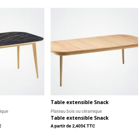
Table extensible Snack
ique
Plateau bois ou céramique
Table extensible Snack
C
A partir de
2,405
€ TTC