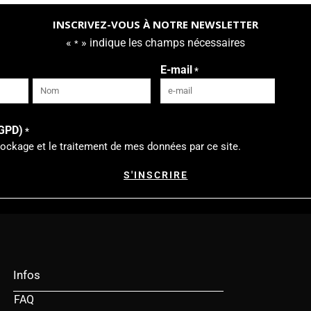
INSCRIVEZ-VOUS À NOTRE NEWSLETTER
«
» indique les champs nécessaires
*
E-mail
*
Nom
RGPD)
*
tockage et le traitement de mes données par ce site.
Infos
FAQ