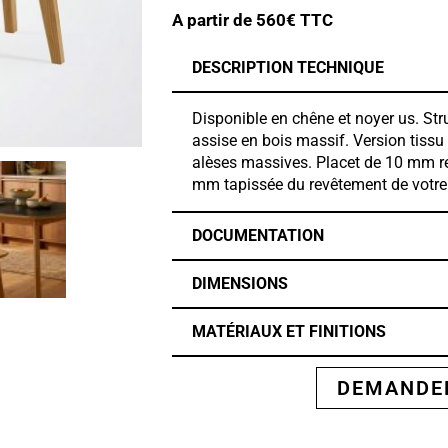
A partir de
560
€ TTC
DESCRIPTION TECHNIQUE
Disponible en chêne et noyer us. Str
assise en bois massif. Version tiss
alèses massives. Placet de 10 mm 
mm tapissée du revêtement de votre
DOCUMENTATION
DIMENSIONS
MATÉRIAUX ET FINITIONS
DEMANDER