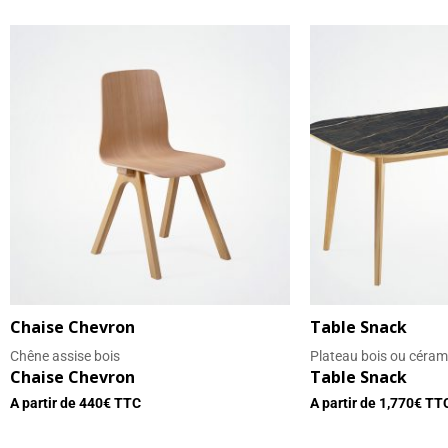
Chaise Chevron
Table Snack
Chêne assise bois
Plateau bois ou céram
Chaise Chevron
Table Snack
A partir de
440
€ TTC
A partir de
1,770
€ TT