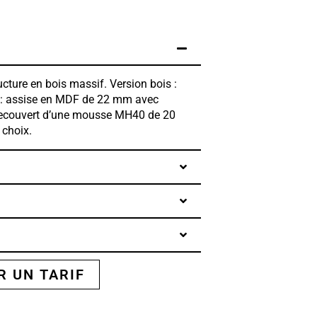
ucture en bois massif. Version bois :
u : assise en MDF de 22 mm avec
recouvert d’une mousse MH40 de 20
 choix.
 UN TARIF