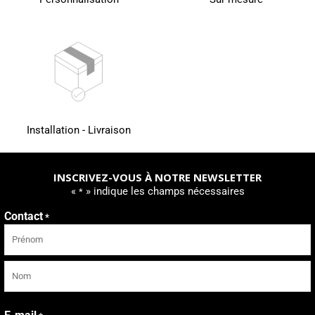
Installation - Livraison
INSCRIVEZ-VOUS À NOTRE NEWSLETTER
«
» indique les champs nécessaires
*
Contact
*
Prénom
Nom