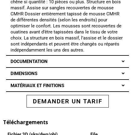
chêne si quantité : 10 pièces ou plus. Structure en bois
massif. Assise sur sangles recouvertes de mousse
CMHR Dossier entièrement tapissé de mousse CMHR
de différentes densités (selon les endroits) pour
optimiser le confort. Les mousses sont recouvertes de
ouatines avant d’être tapissées dans le tissu de votre
choix. La structure en bois massif, l’assise et le dossier
sont indépendants et peuvent être changés ou réparés
indépendamment les uns des autres.
DOCUMENTATION
DIMENSIONS
MATÉRIAUX ET FINITIONS
DEMANDER UN TARIF
Téléchargements
Fichier 3D (skp/dwg/obj)
File